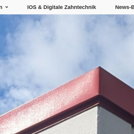
n
IOS & Digitale Zahntechnik
News-B