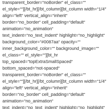
transparent_border=“noBorder“ el_class=““
el_style=““][/bt_hr][/bt_column][bt_column width=“1/4″
align=“left“ vertical_align=“inherit“
border=“no_border“ cell_padding=“default“
animation=“no_animation“
text_indent=“no_text_indent“ highlight=“no_highlight“
background_color=“#0087aa“ opacity=““
inner_background_color=““ background_image=““
el_class=““ el_style=““][bt_hr
top_spaced=“topExtraSmallSpaced“
bottom_spaced=“not-spaced“
transparent_border=“noBorder“ el_class=““
el_style=““][/bt_hr][/bt_column][bt_column width=“1/4″
align=“left“ vertical_align=“inherit“
border=“no_border“ cell_padding=“default“
animation=“no_animation“
text_indent=“no_text_indent“ highlight=“no_highlight“